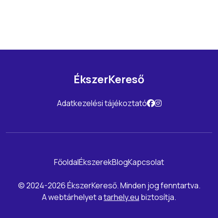
ÉkszerKereső
Adatkezelési tájékoztató
Főoldal
Ékszerek
Blog
Kapcsolat
© 2024-2026 ÉkszerKereső. Minden jog fenntartva.
A webtárhelyet a
tarhely.eu
biztosítja.