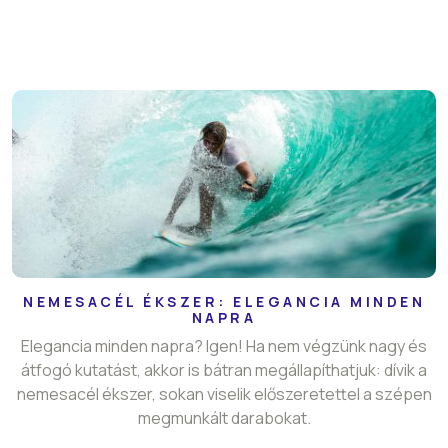
NEMESACÉL ÉKSZER: ELEGANCIA MINDEN
NAPRA
Elegancia minden napra? Igen! Ha nem végzünk nagy és
átfogó kutatást, akkor is bátran megállapíthatjuk: dívik a
nemesacél ékszer, sokan viselik előszeretettel a szépen
megmunkált darabokat.