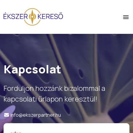
Kapcsolat
Forduljon hozzánk bizalommal a
kapcsolati űrlapon keresztül!
info@ekszerpartner.hu